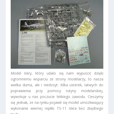
Model Iskry, który udało się nam wypuścić dzięki
ogromnemu wsparciu ze strony modelarzy, to nasza
wielka duma, ale i niedosyt. Kilka usterek, łatwych do
poprawienia przy pomocy rutyny modelarskiej,
wywołuje u nas poczucie lekkiego zawodu. Cieszymy
się jednak, że na rynku pojawił się model umożliwiający
wykonanie wiernej repliki TS-11 Iskra bez zbędnego