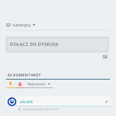
Subskrybuj
33
KOMENTARZY
Najnowsze
awiatik
24 października 2016 10:21