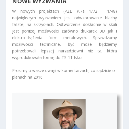
NOWE WYZWANIA
W nowych projektach (PZL P.7a 1/72 i 1/48)
największym wyzwaniem jest odwzorowanie blachy
falistej na skrzydłach. Odtworzenie dokładnie w skali
jest poniżej możliwości zarówno drukarek 3D jak i
elektro-drążenia form metalowych. Sprawdzamy
możliwości techniczne, być może będziemy
potrzebowali lepszej narzędziowni niż ta, która
wyprodukowała formę do TS-11 Iskra.
Prosimy o wasze uwagi w komentarzach, co sądzicie o
planach na 2016.