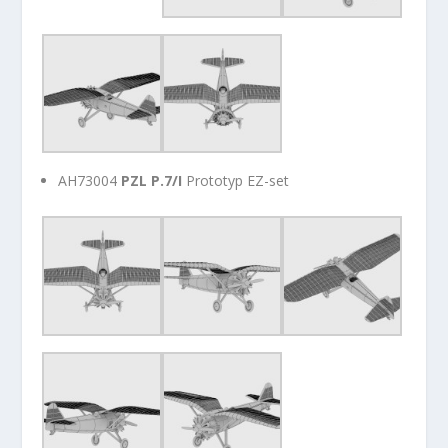
AH73004
PZL P.7/I
Prototyp EZ-set