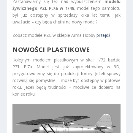
Zastanawiamy się też nad wypuszczeniem
modelu
żywicznego PZL P.7a w 1/48
, model tego samolotu
był już dostępny w sprzedaży kilka lat temu, jak
uważacie – czy będą chętni na nowy model?
Zobacz modele PZL w sklepie Arma Hobby
przejdź
,
NOWOŚCI PLASTIKOWE
Kolejnym modelem plastikowym w skali 1/72 będzie
PZL P.7a. Model jest już zaprojektowany w 3D,
przygotowujemy się do produkcji formy. Jeżeli sprawy
rozwiną się pomyślnie – może być dostępny w połowie
roku. Jeżeli będą trudności – możliwe że dopiero na
koniec roku.