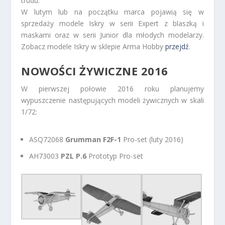
trudu.
W lutym lub na początku marca pojawią się w
sprzedaży modele Iskry w serii Expert z blaszką i
maskami oraz w serii Junior dla młodych modelarzy.
Zobacz modele Iskry w sklepie Arma Hobby
przejdź
.
NOWOŚCI ŻYWICZNE 2016
W pierwszej połowie 2016 roku planujemy
wypuszczenie następujących modeli żywicznych w skali
1/72:
ASQ72068
Grumman F2F-1
Pro-set (luty 2016)
AH73003
PZL P.6
Prototyp Pro-set