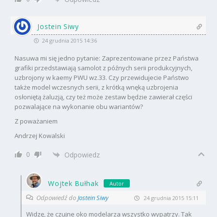
Jostein Siwy
24 grudnia 2015 14:36
Nasuwa mi się jedno pytanie: Zaprezentowane przez Państwa
grafiki przedstawiają samolot z późnych serii produkcyjnych,
uzbrojony w kaemy PWU wz.33. Czy przewidujecie Państwo
także model wczesnych serii, z krótką wnęką uzbrojenia
osłoniętą żaluzją, czy też może zestaw będzie zawierał części
pozwalające na wykonanie obu wariantów?
Z poważaniem
Andrzej Kowalski
0
Odpowiedz
Wojtek Bułhak
Autor
Odpowiedź do
Jostein Siwy
24 grudnia 2015 15:11
Widzę, że czujne oko modelarza wszystko wypatrzy. Tak