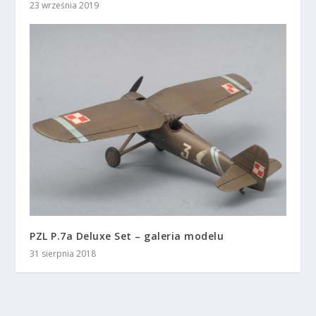
23 września 2019
PZL P.7a Deluxe Set – galeria modelu
31 sierpnia 2018