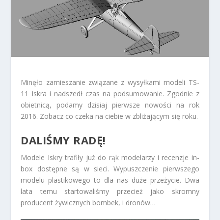
Minęło zamieszanie związane z wysyłkami modeli TS-
11 Iskra i nadszedł czas na podsumowanie. Zgodnie z
obietnicą, podamy dzisiaj pierwsze nowości na rok
2016. Zobacz co czeka na ciebie w zbliżającym się roku.
DALIŚMY RADĘ!
Modele Iskry trafiły już do rąk modelarzy i recenzje in-
box dostępne są w sieci. Wypuszczenie pierwszego
modelu plastikowego to dla nas duże przeżycie. Dwa
lata temu startowaliśmy przecież jako skromny
producent żywicznych bombek, i dronów…