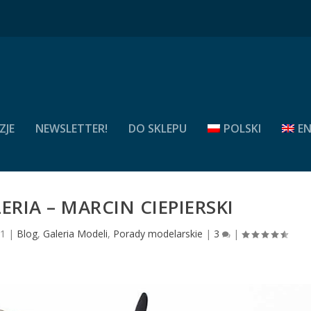
ZJE
NEWSLETTER!
DO SKLEPU
POLSKI
EN
LERIA – MARCIN CIEPIERSKI
21
|
Blog
,
Galeria Modeli
,
Porady modelarskie
|
3
|