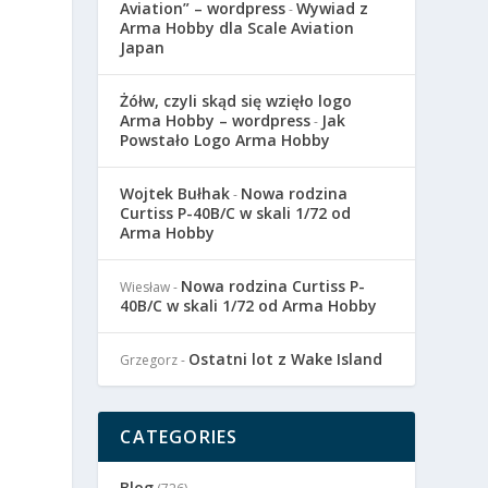
Aviation” – wordpress
Wywiad z
-
Arma Hobby dla Scale Aviation
Japan
Żółw, czyli skąd się wzięło logo
Arma Hobby – wordpress
Jak
-
Powstało Logo Arma Hobby
Wojtek Bułhak
Nowa rodzina
-
Curtiss P-40B/C w skali 1/72 od
Arma Hobby
Nowa rodzina Curtiss P-
Wiesław
-
40B/C w skali 1/72 od Arma Hobby
Ostatni lot z Wake Island
Grzegorz
-
CATEGORIES
Blog