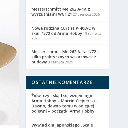
Messerschmitt Me 262 A-1a z
wyrzutniami WGr.21
27 czerwca 2026
Nowa rodzina Curtiss P-40B/C w
skali 1/72 od Arma Hobby
13 czerwca
2026
Messerschmitt Me 262 A-1a 1/72 –
kilka praktycznych wskazówek z
budowy
3 czerwca 2026
OSTATNIE KOMENTARZE
Żółw, czyli skąd się wzięło logo
Arma Hobby – Marcin Ciepierski
-
Dawno, dawno temu w odległej
odlewni – początki Arma Hobby
Wywiad dla japońskiego „Scale