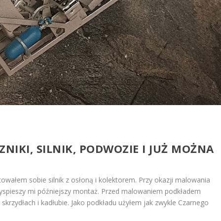
NIKI, SILNIK, PODWOZIE I JUŻ MOŻNA
owałem sobie silnik z osłoną i kolektorem. Przy okazji malowania
rzyspieszy mi późniejszy montaż. Przed malowaniem podkładem
 skrzydłach i kadłubie. Jako podkładu użyłem jak zwykle Czarnego