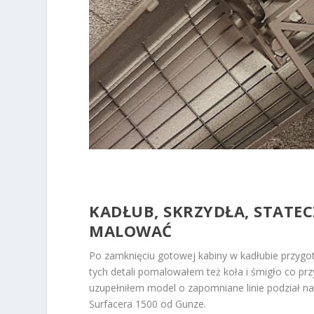
KADŁUB, SKRZYDŁA, STATECZ
MALOWAĆ
Po zamknięciu gotowej kabiny w kadłubie przygot
tych detali pomalowałem też koła i śmigło co p
uzupełniłem model o zapomniane linie podział na
Surfacera 1500 od Gunze.