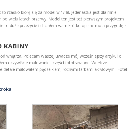
dzo rzadko biorę się za model w 1/48. Jedenastka jest dla mnie
 po wielu latach przerwy. Model ten jest też pierwszym projektem
e to duże przeżycie i chciałem wam krótko opisać moją przygodę z
O KABINY
od wnętrza. Polecam Waszej uwadze mój wcześniejszy artykuł o
łem oczywiście malowanie i części fototrawione. Wnętrze
e detale malowałem pędzelkiem, różnymi farbami akrylowymi. Fotel
 kroku