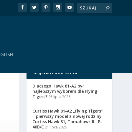
GLISH
NAJNOWSZE WPISY
Dlaczego Hawk 81-A2 był
najlepszym wyborem dla Flying
Tigers?
25 lipca 2026
Curtiss Hawk 81-A2 „Flying Tigers”
– pierwszy model z nowej rodziny
Curtiss Hawk 81, Tomahawk II i P-
40B/C
21 lipca 2026