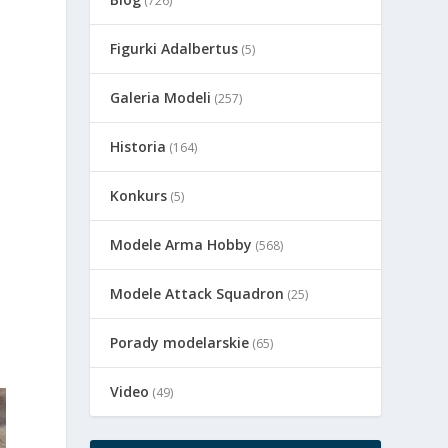
(726)
Figurki Adalbertus
(5)
Galeria Modeli
(257)
Historia
(164)
Konkurs
(5)
Modele Arma Hobby
(568)
Modele Attack Squadron
(25)
Porady modelarskie
(65)
Video
(49)