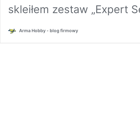
skleiłem zestaw „Expert S
Arma Hobby - blog firmowy