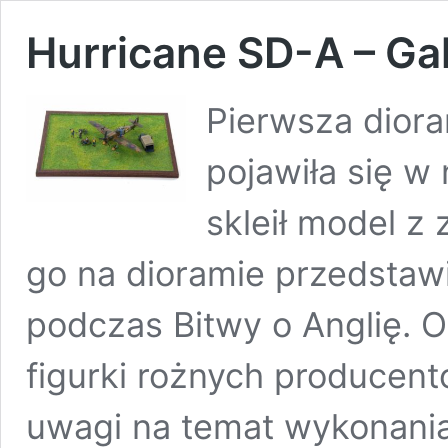
Hurricane SD-A – Gal
Pierwsza dior
pojawiła się w 
skleił model z 
go na dioramie przedstawi
podczas Bitwy o Anglię. O
figurki rożnych producent
uwagi na temat wykonania